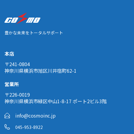
豊かな未来をトータルサポート
本店
〒241-0804
神奈川県横浜市旭区川井宿町62-1
営業所
〒226-0019
神奈川県横浜市緑区中山1-8-17 ポート2ビル3階
info@cosmoinc.jp
045-953-8922